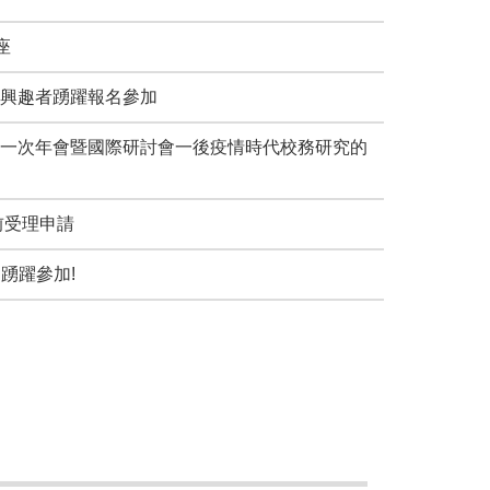
座
邀有興趣者踴躍報名參加
四屆第一次年會暨國際研討會一後疫情時代校務研究的
時前受理申請
迎踴躍參加!