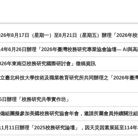
於2026年8月17日（星期一）至8月21日（星期五）辦理「202
於114年6月26日辦理「2026年臺灣校務研究專業協會論壇— AI
IR 2026年東南亞校務研究國際研討會」徵稿資訊
與國立臺北科技大學技術及職業教育研究所共同辦理之「2026年臺灣校
4月15日辦理「校務研究共學實作坊」
協會正籌備組團擬參加美國校務研究協會年會，邀請所屬會員持續關注
4年11月11日辦理「2025校務研究論壇」，因天災因素展延至114年