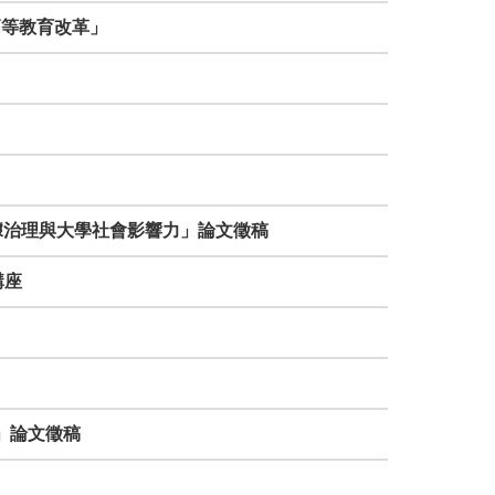
國高等教育改革」
-數據治理與大學社會影響力」論文徵稿
講座
」
力」論文徵稿