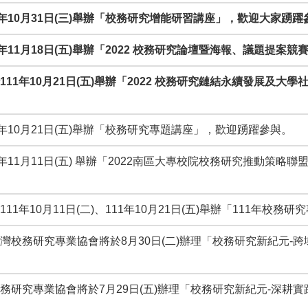
111年10月31日(三)舉辦「校務研究增能研習講座」，歡迎大家踴
11年11月18日(五)舉辦「2022 校務研究論壇暨海報、議題提
將於111年10月21日(五)舉辦「2022 校務研究鏈結永續發展
11年10月21日(五)舉辦「校務研究專題講座」，歡迎踴躍參與。
111年11月11日(五) 舉辦「2022南區大專校院校務研究推動
111年10月11日(二)、111年10月21日(五)舉辦「111年
學與臺灣校務研究專業協會將於8月30日(二)辦理「校務研究新紀
臺灣校務研究專業協會將於7月29日(五)辦理「校務研究新紀元-