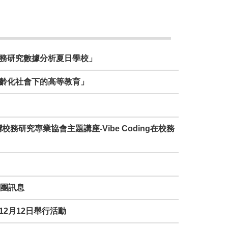
6年校務研究數據分析夏日學校」
與高齡化社會下的高等教育」
務研究專業協會主題講座-Vibe Coding在校務
組團訊息
12月12日舉行活動