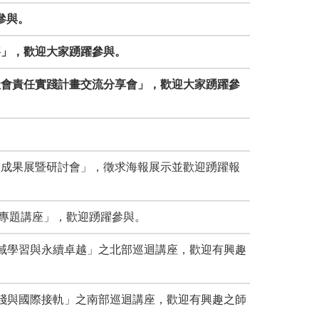
躍參與。
案競賽」，歡迎大家踴躍參與。
及大學社會責任實踐計畫交流分享會」，歡迎大家踴躍參
策略聯盟成果展暨研討會」，徵求海報展示並歡迎踴躍報
校務研究專題講座」，歡迎踴躍參與。
元-跨域學習與永續卓越」之北部巡迴講座，歡迎有興趣
深耕實踐與國際接軌」之南部巡迴講座，歡迎有興趣之師