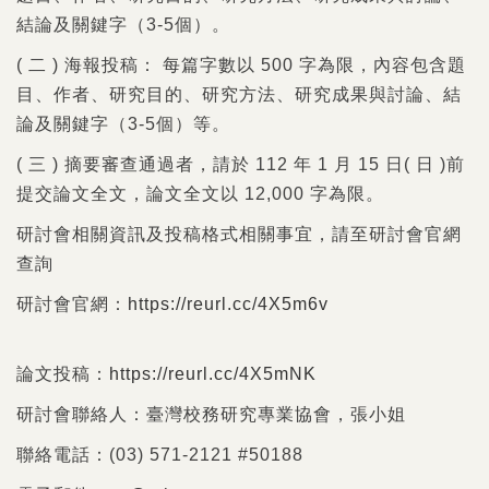
結論及關鍵字（3-5個）。
( 二 ) 海報投稿： 每篇字數以 500 字為限，內容包含題
目、作者、研究目的、研究方法、研究成果與討論、結
論及關鍵字（3-5個）等。
( 三 ) 摘要審查通過者，請於 112 年 1 月 15 日( 日 )前
提交論文全文，論文全文以 12,000 字為限。
研討會相關資訊及投稿格式相關事宜，請至研討會官網
查詢
研討會官網：
https://reurl.cc/4X5m6v
論文投稿：
https://reurl.cc/4X5mNK
研討會聯絡人：臺灣校務研究專業協會，張小姐
聯絡電話：(03) 571-2121 #50188