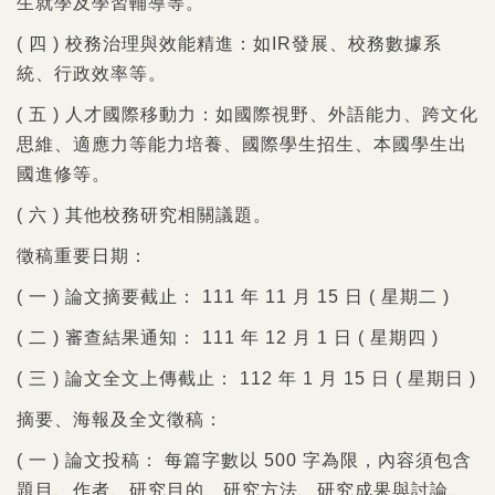
生就學及學習輔導等。
( 四 ) 校務治理與效能精進：如IR發展、校務數據系
統、行政效率等。
( 五 ) 人才國際移動力：如國際視野、外語能力、跨文化
思維、適應力等能力培養、國際學生招生、本國學生出
國進修等。
( 六 ) 其他校務研究相關議題。
徵稿重要日期：
( 一 ) 論文摘要截止： 111 年 11 月 15 日 ( 星期二 )
( 二 ) 審查結果通知： 111 年 12 月 1 日 ( 星期四 )
( 三 ) 論文全文上傳截止： 112 年 1 月 15 日 ( 星期日 )
摘要、海報及全文徵稿：
( 一 ) 論文投稿： 每篇字數以 500 字為限，內容須包含
題目、作者、研究目的、研究方法、研究成果與討論、