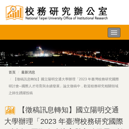
主
選
單
首頁
最新消息
【徵稿訊息轉知】國立陽明交通大學辦理「2023 年臺灣校務研究國際
研討會─國際人才培育與永續發展」論文徵稿中，歡迎校務研究相關領域
之師生踴躍投稿
【徵稿訊息轉知】國立陽明交通
大學辦理「2023 年臺灣校務研究國際