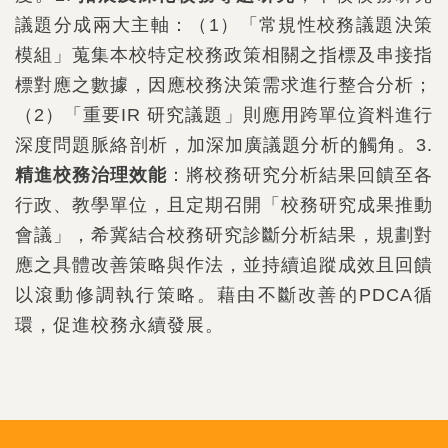
議題分成兩大主軸：（1）「常規性校務議題決策
模組」蒐集本校特定校務政策相關之指標及串接指
標對應之數據，因應校務決策需求進行整合分析；
（2）「重要IR 研究議題」則應用跨單位資料進行
深度問題脈絡剖析，加深加廣議題分析的觸角。3.
精進校務治理效能
：將校務研究分析結果回饋至各
行政、教學單位，且定期召開「校務研究成果推動
會議」，希冀結合校務研究診斷分析結果，規劃對
應之具體改善策略與作法，並持續追蹤成效且回饋
以滾動修調執行策略。藉由不斷改善的PDCA循
環，促進校務永續發展。